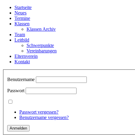
Startseite
Neues
Termine
Klassen
Klassen Archiv
Team
Leitbild
Schwerpunkte
Vereinbarungen
Elternverein
Kontakt
Benutzername
Passwort
Passwort vergessen?
Benutzername vergessen?