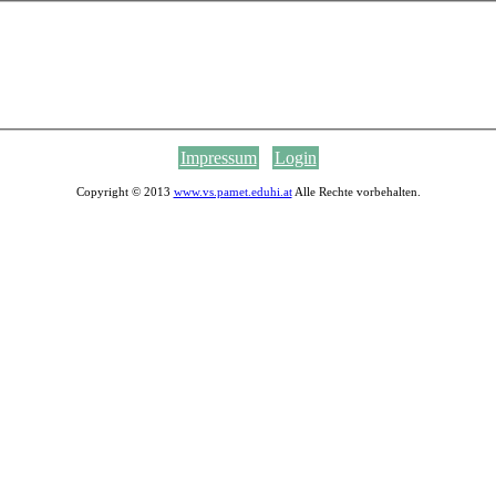
Impressum
Login
Copyright © 2013
www.vs.pamet.eduhi.at
Alle Rechte vorbehalten.