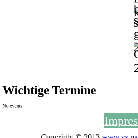
Wichtige Termine
No events
Impre
Copyright © 2013
www.vs.pa