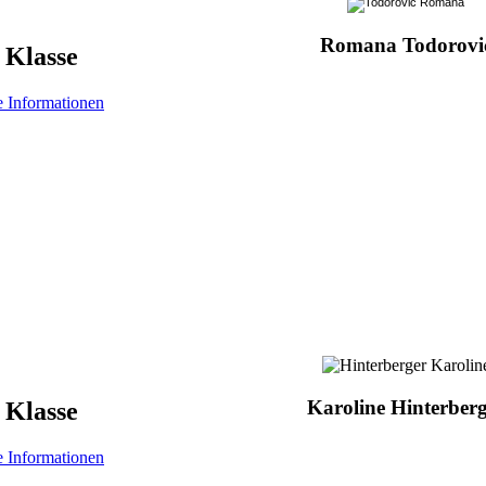
Romana Todorovi
. Klasse
e Informationen
Karoline Hinterber
Klasse
e Informationen