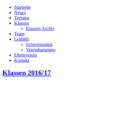
Startseite
Neues
Termine
Klassen
Klassen Archiv
Team
Leitbild
Schwerpunkte
Vereinbarungen
Elternverein
Kontakt
Klassen 2016/17