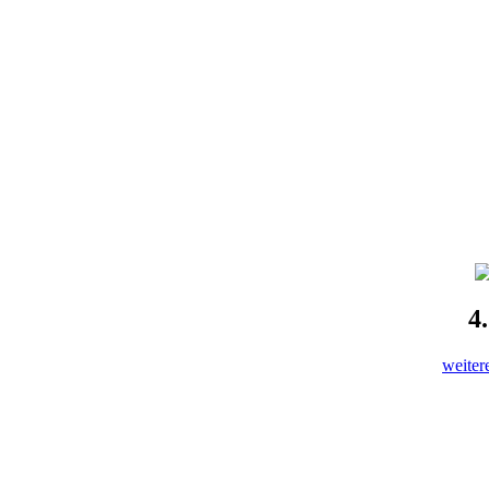
4
weiter